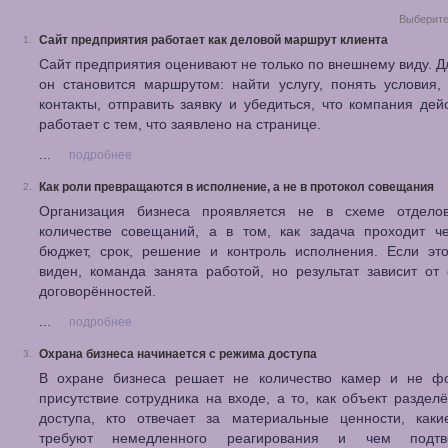
Выберите
Сайт предприятия работает как деловой маршрут клиента
1.
Сайт предприятия оценивают не только по внешнему виду. Д
он становится маршрутом: найти услугу, понять условия,
контакты, отправить заявку и убедиться, что компания дей
работает с тем, что заявлено на странице.
...
подробнее
Как роли превращаются в исполнение, а не в протокол совещания
2.
Организация бизнеса проявляется не в схеме отдел
количестве совещаний, а в том, как задача проходит че
бюджет, срок, решение и контроль исполнения. Если это
виден, команда занята работой, но результат зависит от
договорённостей.
...
подробнее
Охрана бизнеса начинается с режима доступа
3.
В охране бизнеса решает не количество камер и не ф
присутствие сотрудника на входе, а то, как объект раздел
доступа, кто отвечает за материальные ценности, каки
требуют немедленного реагирования и чем подтве