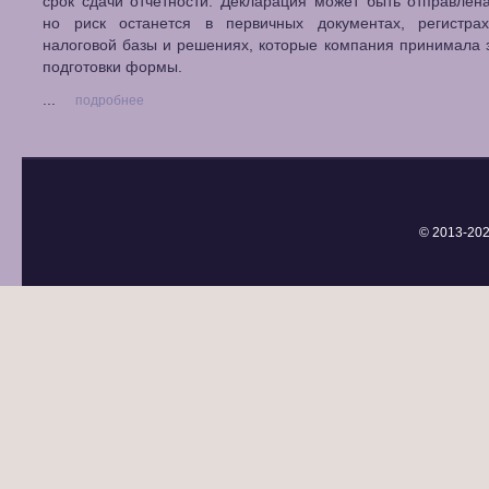
срок сдачи отчётности. Декларация может быть отправлен
но риск останется в первичных документах, регистрах
налоговой базы и решениях, которые компания принимала 
подготовки формы.
...
подробнее
© 2013-
202