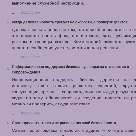
выполнение служебной инструкции.
...
подробнее
Когда деловая новость требует не скорости, а проверки фактов
4.
Деловая новость ценна не тем, что первой появляется в лен
что помогает понять факт, его источник, дату публикаци
рынком и границы вывода. Комментарий эксперта нужен
простого сообщения уже недостаточно для решения.
...
подробнее
Информационная поддержка бизнеса: где справка отличается от
5.
сопровождения
Информационная поддержка бизнеса держится на д
источнику: одна задача решается справкой, друга
консультации, третья — сопровождения заявки до результат
видна по тому, обновляются ли сведения, понятен ли ре
можно ли проверить, откуда взят ответ.
...
подробнее
Срок сдачи отчётности не равен налоговой безопасности
6.
Самая частая ошибка в налогах и аудите — считать глав