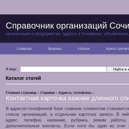
Справочник организаций Соч
организации и предприятия, адреса и телефоны, объявления
главная
фирмы
статьи
пресс-рел
Я ищу:
Каталог статей
Главная страница
Справки
Адреса, телефоны
Контактная карточка важнее длинного сп
В адресно-телефонной базе главным элементом становитс
список организаций, а отдельная карточка записи. В не
адрес, телефон, название, рубрика, режим работы
дополнительные контакты. Если хотя бы один из этих 