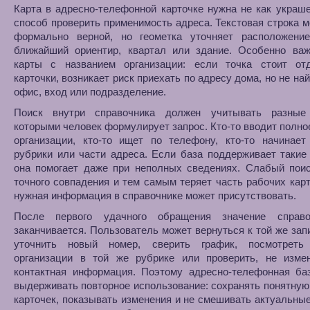
Карта в адресно-телефонной карточке нужна не как украше
способ проверить применимость адреса. Текстовая строка 
формально верной, но геометка уточняет расположение
ближайший ориентир, квартал или здание. Особенно важ
карты с названием организации: если точка стоит от
карточки, возникает риск приехать по адресу дома, но не на
офис, вход или подразделение.
Поиск внутри справочника должен учитывать разные
которыми человек формулирует запрос. Кто-то вводит полно
организации, кто-то ищет по телефону, кто-то начинает
рубрики или части адреса. Если база поддерживает такие
она помогает даже при неполных сведениях. Слабый поис
точного совпадения и тем самым теряет часть рабочих карт
нужная информация в справочнике может присутствовать.
После первого удачного обращения значение справ
заканчивается. Пользователь может вернуться к той же зап
уточнить новый номер, сверить график, посмотреть
организации в той же рубрике или проверить, не изме
контактная информация. Поэтому адресно-телефонная ба
выдерживать повторное использование: сохранять понятную
карточек, показывать изменения и не смешивать актуальны