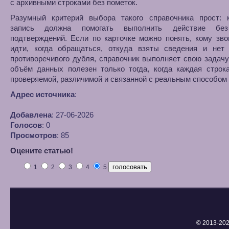
с архивными строками без пометок.
Разумный критерий выбора такого справочника прост: к
запись должна помогать выполнить действие бе
подтверждений. Если по карточке можно понять, кому зво
идти, когда обращаться, откуда взяты сведения и нет
противоречивого дубля, справочник выполняет свою задач
объём данных полезен только тогда, когда каждая строк
проверяемой, различимой и связанной с реальным способом 
Адрес источника
:
Добавлена
: 27-06-2026
Голосов
: 0
Просмотров
: 85
Оцените статью!
1
2
3
4
5
© 2013-
202