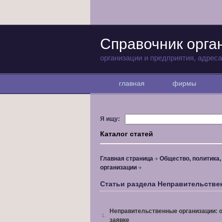
Справочник орга
организации и предприятия, адрес
главная
фирмы
Я ищу:
Каталог статей
Главная страница
Общество, политика
организации
Статьи раздела Неправительстве
Неправительственные организации: о
1.
заявке