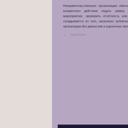
Неправительственную организацию обыч
конкретного действия: подать заявку,
мероприятие, проверить отчётность или
складывается из того, насколько публич
организации без домыслов и оценочных ярл
...
подробнее