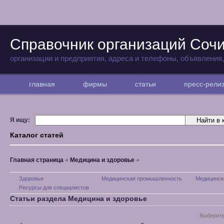
Справочник организаций Соч
организации и предприятия, адреса и телефоны, объявления
главная
фирмы
статьи
пресс-рел
Я ищу:
Каталог статей
Главная страница
Медицина и здоровье
Здоровье
Медицинская промышленность
Медицинск
Ресурсы для специалистов
Статьи раздела Медицина и здоровье
Выберите