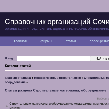
Справочник организаций Соч
организации и предприятия, адреса и телефоны, объявления
главная
фирмы
статьи
пресс-рел
Я ищу:
Каталог статей
Главная страница
Недвижимость и строительство
Строительные м
оборудование
Статьи раздела Строительные материалы, оборудование
Выберите
Строительные материалы и оборудование: когда важны партия, ос
1.
монтаж