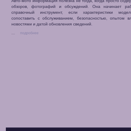
Авто-мото информация полезна не тогда, когда просто соде
обзоров, фотографий и обсуждений. Она начинает раб
справочный инструмент, если характеристики моде
сопоставить с обслуживанием, безопасностью, опытом вл
новостями и датой обновления сведений.
...
подробнее