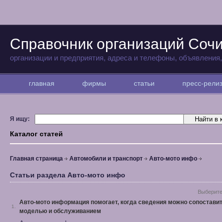
Справочник организаций Соч
организации и предприятия, адреса и телефоны, объявления
главная
фирмы
статьи
пресс-рел
Я ищу:
Каталог статей
Главная страница
Автомобили и транспорт
Авто-мото инфо
Статьи раздела Авто-мото инфо
Выберите
Авто-мото информация помогает, когда сведения можно сопоставит
1.
моделью и обслуживанием