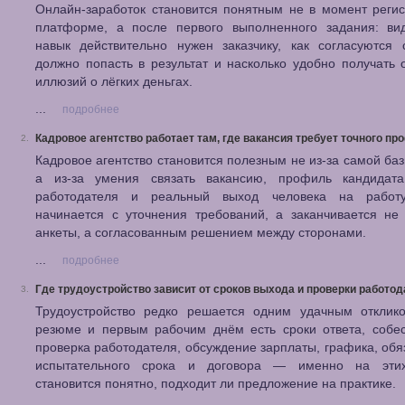
Онлайн-заработок становится понятным не в момент реги
платформе, а после первого выполненного задания: вид
навык действительно нужен заказчику, как согласуются 
должно попасть в результат и насколько удобно получать 
иллюзий о лёгких деньгах.
...
подробнее
Кадровое агентство работает там, где вакансия требует точного п
2.
Кадровое агентство становится полезным не из-за самой ба
а из-за умения связать вакансию, профиль кандидата
работодателя и реальный выход человека на работ
начинается с уточнения требований, а заканчивается не
анкеты, а согласованным решением между сторонами.
...
подробнее
Где трудоустройство зависит от сроков выхода и проверки работо
3.
Трудоустройство редко решается одним удачным отклик
резюме и первым рабочим днём есть сроки ответа, собес
проверка работодателя, обсуждение зарплаты, графика, обя
испытательного срока и договора — именно на эти
становится понятно, подходит ли предложение на практике.