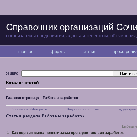
Справочник организаций Соч
организации и предприятия, адреса и телефоны, объявления
главная
фирмы
статьи
пресс-рел
Я ищу:
Каталог статей
Главная страница
Работа и заработок
Заработок в Интернете
Кадровые агентства
Трудоустрой
Статьи раздела Работа и заработок
Выберите
Как первый выполненный заказ проверяет онлайн-заработок
1.