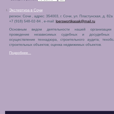
Экспертиза в Сочи
1.
регион: Сочи , адрес: 354003, г. Сочи, ул. Пластунская, д. 82а
+7 (918) 548-02-84 , e-mail:
loerswortikasak@mail.ru
Основным видом деятельности нашей организации 
проведение независимых судебных и досудебных эк
осуществление технадзора, строительного аудита; техоб
строительных объектов; оценка недвижимых объектов.
Подробнее...